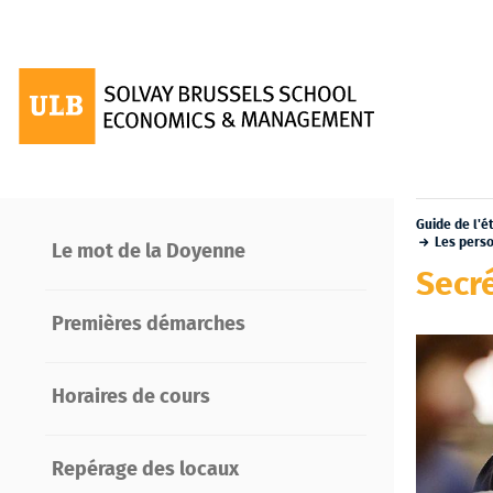
Guide de l'é
Les pers
Le mot de la Doyenne
Secr
Premières démarches
Horaires de cours
Repérage des locaux