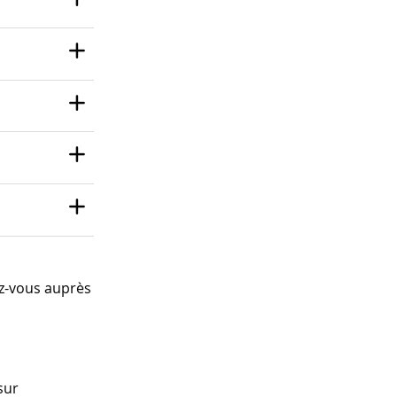
ez-vous auprès
sur