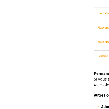
Bacheli
Masters
Masters
Service
Permane
Si vous
de Hedw
Autres c
Adm