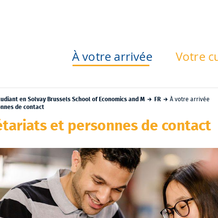
À votre arrivée
Votre c
tudiant en Solvay Brussels School of Economics and M
FR
À votre arrivée
onnes de contact
étariats et personnes de contact