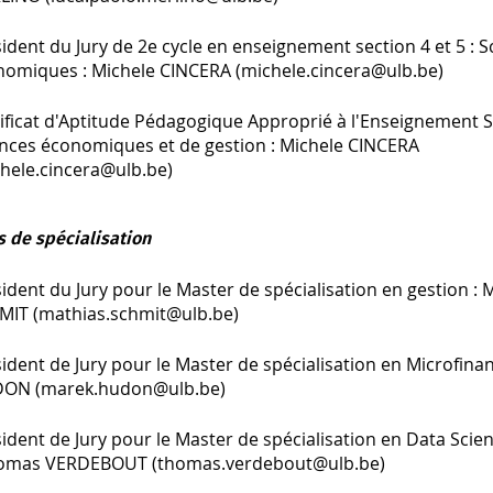
ident du Jury de 2e cycle en enseignement section 4 et 5 : S
nomiques : Michele CINCERA (michele.cincera@ulb.be)
ificat d'Aptitude Pédagogique Approprié à l'Enseignement S
ences économiques et de gestion : Michele CINCERA
hele.cincera@ulb.be)
 de spécialisation
ident du Jury pour le Master de spécialisation en gestion : 
MIT (mathias.schmit@ulb.be)
ident de Jury pour le Master de spécialisation en Microfina
ON (marek.hudon@ulb.be)
ident de Jury pour le Master de spécialisation en Data Scien
homas VERDEBOUT (thomas.verdebout@ulb.be)