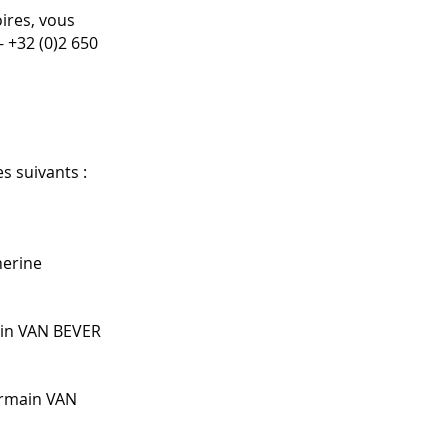
ires, vous
+32 (0)2 650
s suivants :
herine
main VAN BEVER
ermain VAN