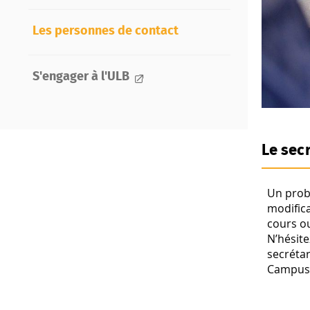
Les personnes de contact
S'engager à l'ULB
Le secr
Un prob
modifica
cours o
N’hésite
secrétar
Campus d