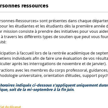
rsonnes ressources
rsonnes-Ressources» sont présentes dans chaque départe
pour les étudiantes et les étudiants dès la première année 
ur mission consiste à prendre des initiatives pour vous aide
 à travers les différents types de soutien que peut vous fou
ité:
icipation à l’accueil lors de la rentrée académique de septe
etiens individuels afin de faire une évaluation de vos résult
iculier après les interrogations de novembre et de janvier).
ractions avec les membres du corps professoral, guidances
odologie universitaire, orientation d’études, support psyc
 horaires indiqués ci-dessous s'appliquent uniquement duran
ue, soit de la mi-septembre à la fin juin.
riat du décanat