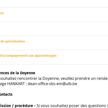
ers
 de spécialisation
 d'accompagnement aux apprentissages
nces de la Doyenne
 souhaitez rencontrer la Doyenne, veuillez prendre un rend
ige HANKART : dean-office-sbs-em@ulb.be
ontacts
Si vous souhaitez poser des questions 
ission / procédure -