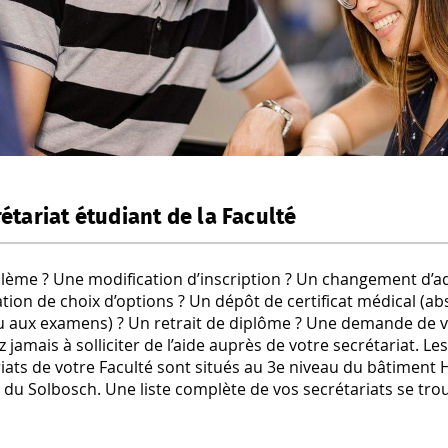
étariat étudiant de la Faculté
lème ? Une modification d’inscription ? Un changement d’a
tion de choix d’options ? Un dépôt de certificat médical (a
u aux examens) ? Un retrait de diplôme ? Une demande de va
z jamais à solliciter de l’aide auprès de votre secrétariat. L
iats de votre Faculté sont situés au 3e niveau du bâtiment H
u Solbosch. Une liste complète de vos secrétariats se trou